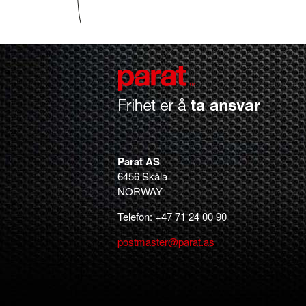
Parat AS
6456 Skåla
NORWAY
Telefon: +47 71 24 00 90
postmaster@parat.as