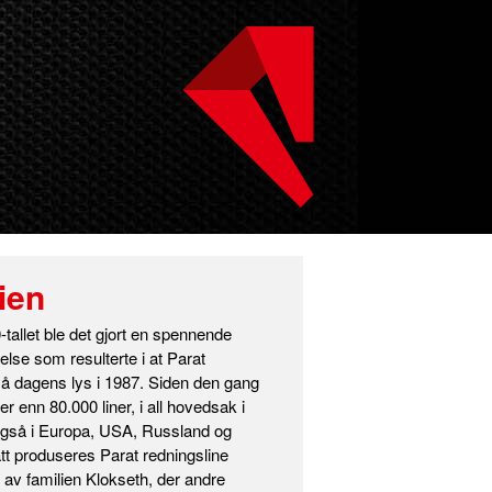
ien
-tallet ble det gjort en spennende
else som resulterte i at Parat
så dagens lys i 1987. Siden den gang
er enn 80.000 liner, i all hovedsak i
gså i Europa, USA, Russland og
tt produseres Parat redningsline
 av familien Klokseth, der andre