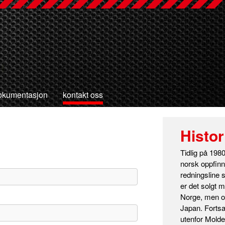
okumentasjon
kontakt oss
Histor
Tidlig på 1980
norsk oppfinn
redningsline 
er det solgt m
Norge, men o
Japan. Fortsa
utenfor Molde